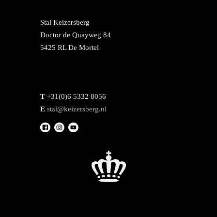
Stal Keizersberg
Doctor de Quayweg 84
5425 RL De Mortel
T
+31(0)6 5332 8056
E
stal@keizersberg.nl