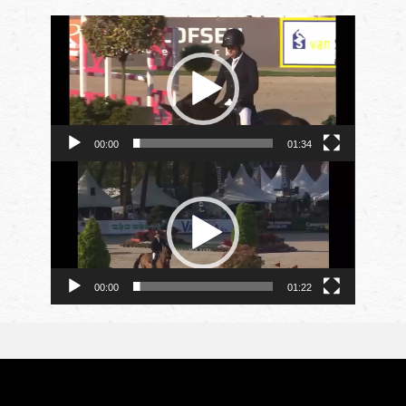
Videospeler
00:00
01:34
Videospeler
00:00
01:22