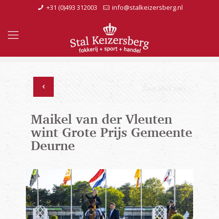
+31 (0)493 312003
info@stalkeizersberg.nl
Laat alles zien
Maikel van der Vleuten
wint Grote Prijs Gemeente
Deurne