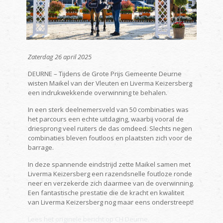
Zaterdag 26 april 2025
DEURNE – Tijdens de Grote Prijs Gemeente Deurne
wisten Maikel van der Vleuten en Liverma Keizersberg
een indrukwekkende overwinning te behalen.
In een sterk deelnemersveld van 50 combinaties was
het parcours een echte uitdaging, waarbij vooral de
driesprong veel ruiters de das omdeed. Slechts negen
combinaties bleven foutloos en plaatsten zich voor de
barrage.
In deze spannende eindstrijd zette Maikel samen met
Liverma Keizersberg een razendsnelle foutloze ronde
neer en verzekerde zich daarmee van de overwinning.
Een fantastische prestatie die de kracht en kwaliteit
van Liverma Keizersberg nog maar eens onderstreept!
Lees het originele bericht op CH Deurne.