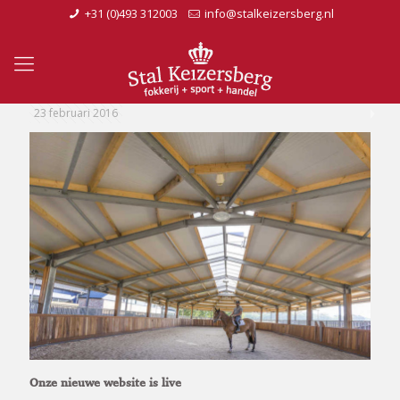
+31 (0)493 312003
info@stalkeizersberg.nl
23 februari 2016
Onze nieuwe website is live