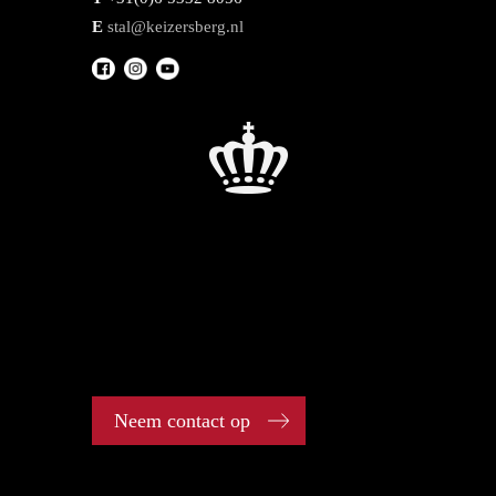
E
stal@keizersberg.nl
Neem contact op