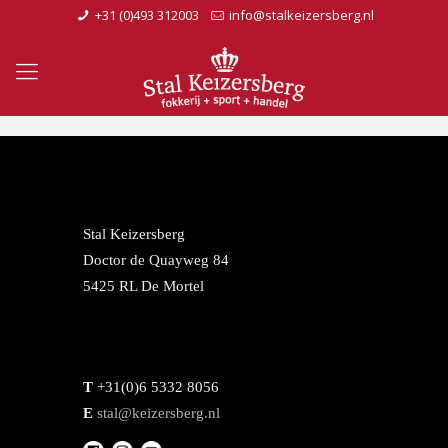
+31 (0)493 312003
info@stalkeizersberg.nl
Stal Keizersberg
Doctor de Quayweg 84
5425 RL De Mortel
T
+31(0)6 5332 8056
E
stal@keizersberg.nl